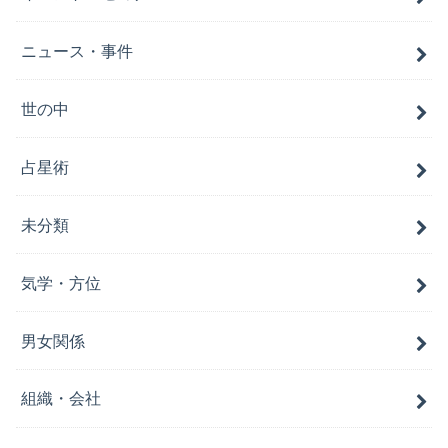
ニュース・事件
世の中
占星術
未分類
気学・方位
男女関係
組織・会社