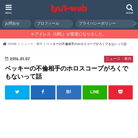
menu
search
お問合せ
プロフィール
プライバシーポリシー
アドレス（URL）が変更になりました。
HOME
ニュース・事件
ベッキーの不倫相手のホロスコープがろくでもないって話
2016.01.07
ニュース・事件
ベッキーの不倫相手のホロスコープがろくで
もないって話
LINE