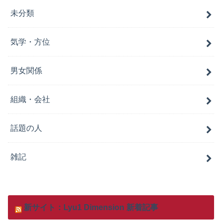
未分類
気学・方位
男女関係
組織・会社
話題の人
雑記
新サイト：Lyu1 Dimension 新着記事