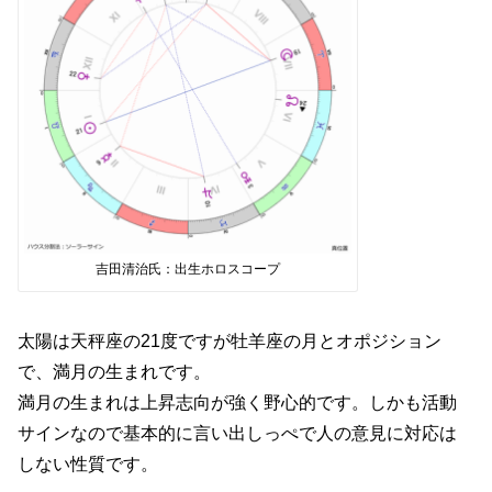
吉田清治氏：出生ホロスコープ
太陽は天秤座の21度ですが牡羊座の月とオポジション
で、満月の生まれです。
満月の生まれは上昇志向が強く野心的です。しかも活動
サインなので基本的に言い出しっぺで人の意見に対応は
しない性質です。