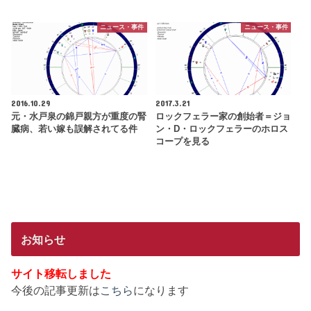
ニュース・事件
ニュース・事件
2016.10.29
2017.3.21
元・水戸泉の錦戸親方が重度の腎
ロックフェラー家の創始者＝ジョ
臓病、若い嫁も誤解されてる件
ン・D・ロックフェラーのホロス
コープを見る
お知らせ
サイト移転しました
今後の記事更新は
こちら
になります