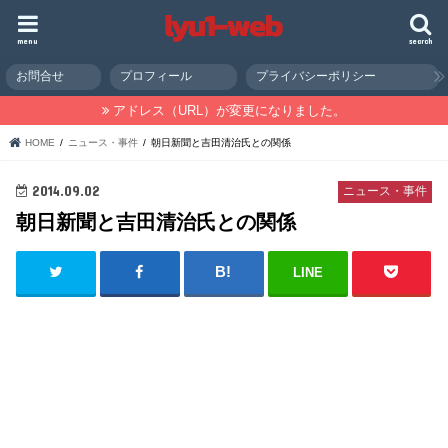
menu
search
お問合せ
プロフィール
プライバシーポリシー
アドレス（URL）が変更になりました。
HOME
ニュース・事件
朝日新聞と吉田清治氏との関係
2014.09.02
ニュース・事件
朝日新聞と吉田清治氏との関係
LINE