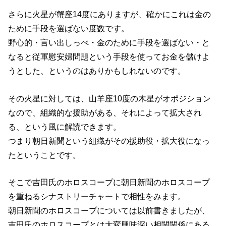
さらに火星が蟹座14度にありますが、確かにこれは金の
ために手段を選ばない度数です。
野心的・言い出しっぺ・金のために手段を選ばない・と
なると従軍慰安婦問題という手段を使ってお金を儲けよ
うとした、というのはありかもしれないのです。
その火星に対しては、山羊座10度の木星がオポジション
なので、組織的な援助がある、それによって拡大され
る、という風に解読できます。
つまり朝日新聞という組織がその援助役・拡大役になっ
たということです。
そこで吉田氏のホロスコープに朝日新聞のホロスコープ
を重ねるシナストリーチャートで相性をみます。
朝日新聞のホロスコープについては以前書きましたが、
吉田氏のホロスコープとは大変興味深い相関関係にある