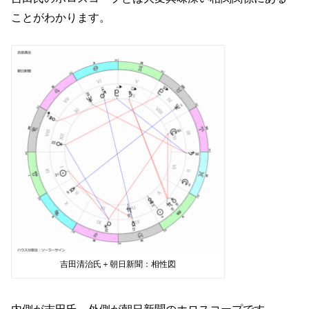
ことがわかります。
吉田清治氏＋朝日新聞：相性図