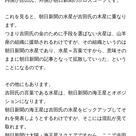
内側が吉田氏、外側が朝日新聞のホロスコープです。
これを見ると、朝日新聞の水星が吉田氏の木星に重なり
ます。
つまり吉田氏の金のために手段を選ばない火星は、山羊
座の組織に援助されるわけですが、その組織というのは
朝日新聞の水星であり、水星＝言葉ですから、意味その
ままに朝日新聞の記事となって拡散していった、という
ことになるのです。
その他にもあります。
吉田氏の言葉である水星は、朝日新聞の海王星とオポジ
ションになります。
朝日新聞の海王星は吉田氏の水星をピックアップしてそ
れを発表しようとするわけですが、そこには混乱が見て
取れます。
朝日新聞は太陽・海王星スクエアですから、ここで吉田