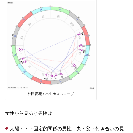
神田愛花：出生ホロスコープ
女性から見ると男性は
太陽・・・固定的関係の男性。夫・父・付き合いの長