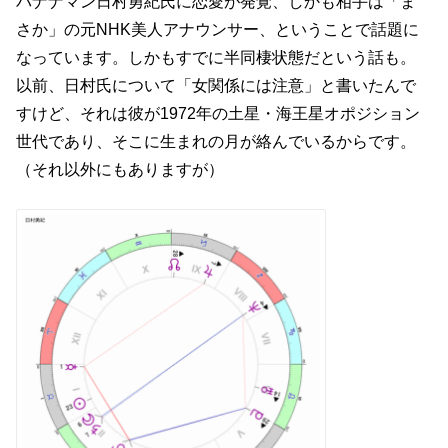
バナナマン日村勇紀氏に恋愛が発覚、しかも相手は「ま
さか」の元NHK美人アナウンサー、ということで話題に
なっています。しかもすでに半同棲状態だという話も。
以前、日村氏について「女関係には注意」と書いたんで
すけど、それは彼が1972年の土星・海王星オポジション
世代であり、そこに生まれの月が絡んでいるからです。
（それ以外にもありますが）