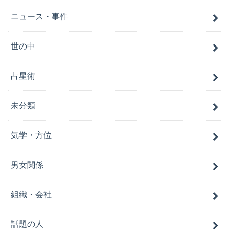
ニュース・事件
世の中
占星術
未分類
気学・方位
男女関係
組織・会社
話題の人