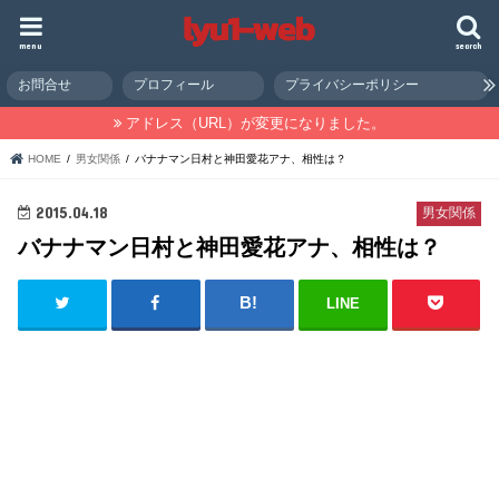
menu
search
お問合せ
プロフィール
プライバシーポリシー
アドレス（URL）が変更になりました。
HOME
男女関係
バナナマン日村と神田愛花アナ、相性は？
2015.04.18
男女関係
バナナマン日村と神田愛花アナ、相性は？
LINE