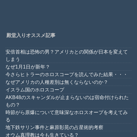
殿堂入りオススメ記事
安倍首相は恐怖の男？アメリカとの関係が日本を変えて
しまう
なぜ1月1日が新年？
今さらヒトラーのホロスコープを読んでみた結果・・・
なぜアメリカの人種差別は無くならないのか？
イスラム国のホロスコープ
AKB48のスキャンダルが止まらないのは宿命付けられた
もの？
時節がら原爆について意味深なホロスオープを考えてみ
る
地下鉄サリン事件と麻原彰晃の占星術的考察
オウム真理教は今も生きている？