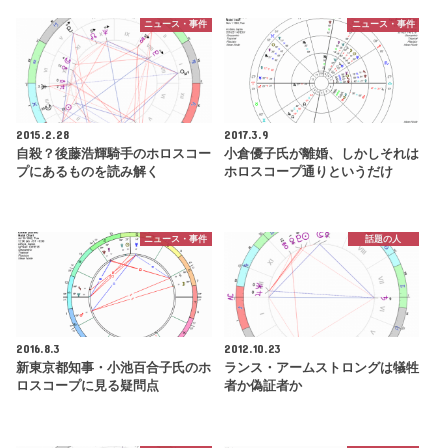
ニュース・事件
ニュース・事件
2015.2.28
2017.3.9
自殺？後藤浩輝騎手のホロスコー
小倉優子氏が離婚、しかしそれは
プにあるものを読み解く
ホロスコープ通りというだけ
ニュース・事件
話題の人
2016.8.3
2012.10.23
新東京都知事・小池百合子氏のホ
ランス・アームストロングは犠牲
ロスコープに見る疑問点
者か偽証者か