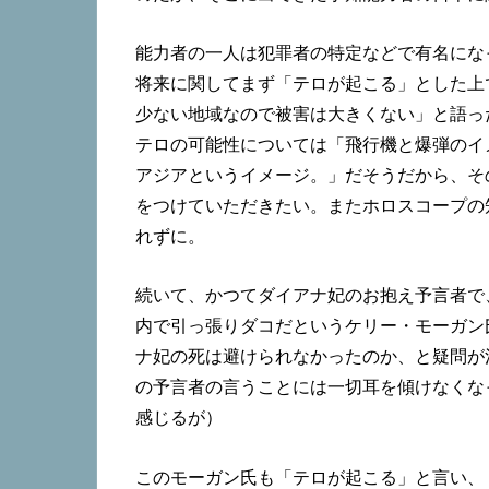
能力者の一人は犯罪者の特定などで有名にな
将来に関してまず「テロが起こる」とした上
少ない地域なので被害は大きくない」と語っ
テロの可能性については「飛行機と爆弾のイ
アジアというイメージ。」だそうだから、そ
をつけていただきたい。またホロスコープの
れずに。
続いて、かつてダイアナ妃のお抱え予言者で
内で引っ張りダコだというケリー・モーガン
ナ妃の死は避けられなかったのか、と疑問が
の予言者の言うことには一切耳を傾けなくな
感じるが）
このモーガン氏も「テロが起こる」と言い、