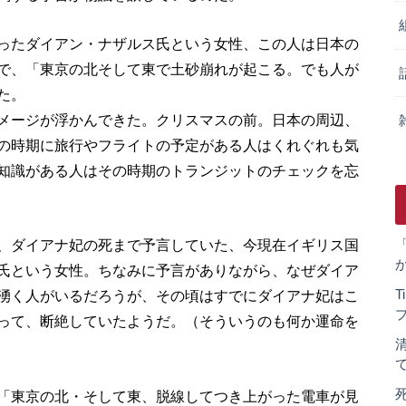
ったダイアン・ナザルス氏という女性、この人は日本の
で、「東京の北そして東で土砂崩れが起こる。でも人が
た。
メージが浮かんできた。クリスマスの前。日本の周辺、
の時期に旅行やフライトの予定がある人はくれぐれも気
知識がある人はその時期のトランジットのチェックを忘
、ダイアナ妃の死まで予言していた、今現在イギリス国
氏という女性。ちなみに予言がありながら、なぜダイア
湧く人がいるだろうが、その頃はすでにダイアナ妃はこ
って、断絶していたようだ。（そういうのも何か運命を
「東京の北・そして東、脱線してつき上がった電車が見