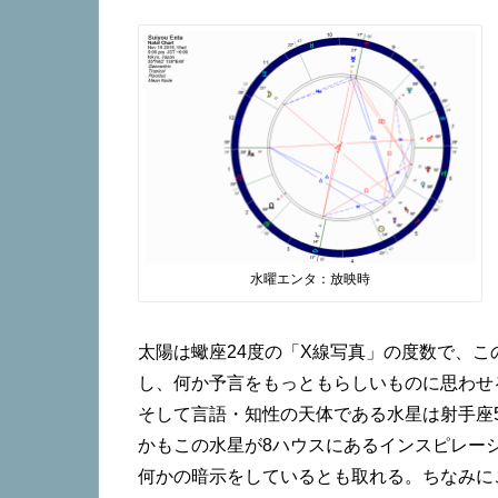
水曜エンタ：放映時
太陽は蠍座24度の「X線写真」の度数で、
し、何か予言をもっともらしいものに思わせ
そして言語・知性の天体である水星は射手座
かもこの水星が8ハウスにあるインスピレー
何かの暗示をしているとも取れる。ちなみに