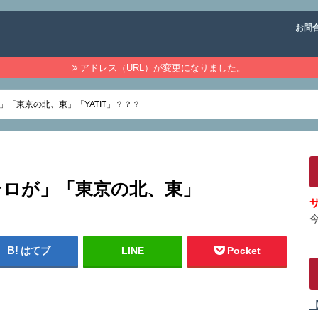
お問
アドレス（URL）が変更になりました。
「東京の北、東」「YATIT」？？？
テロが」「東京の北、東」
はてブ
LINE
Pocket