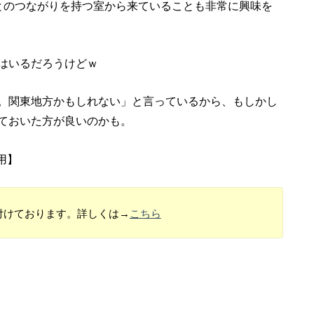
とのつながりを持つ室から来ていることも非常に興味を
はいるだろうけどｗ
。関東地方かもしれない」と言っているから、もしかし
ておいた方が良いのかも。
使用】
付けております。詳しくは→
こちら