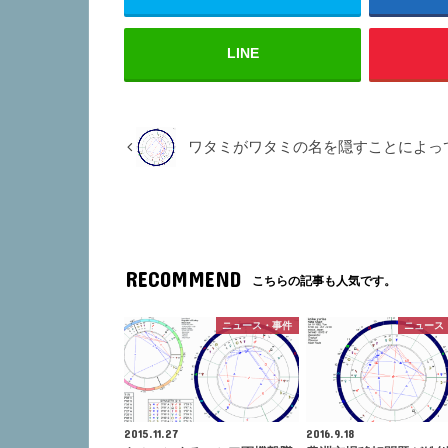
LINE
ワタミがワタミの名を隠すことによっ
RECOMMEND
こちらの記事も人気です。
ニュース・事件
ニュース
2015.11.27
2016.9.18