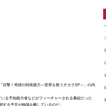
「目撃！奇跡の特殊能力～世界を救うチカラSP～」の内
している予知能力者などがフィーチャーされる番組だった
関する予言が物議を醸しているのだ。