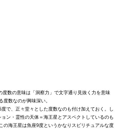
この度数の意味は「洞察力」で文字通り見抜く力を意味
る度数なのが興味深い。
5度で、正々堂々とした度数なのも付け加えておく。し
ション・霊性の天体＝海王星とアスペクトしているのも
この海王星は魚座9度というかなりスピリチュアルな度