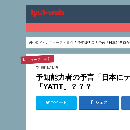
HOME
ニュース・事件
予知能力者の予言「日本にテロが」
ニュース・事件
2016.11.19
予知能力者の予言「日本に
「YATIT」？？？
ツイート
シェア