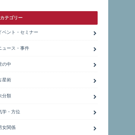
カテゴリー
イベント・セミナー
ニュース・事件
世の中
占星術
未分類
気学・方位
男女関係