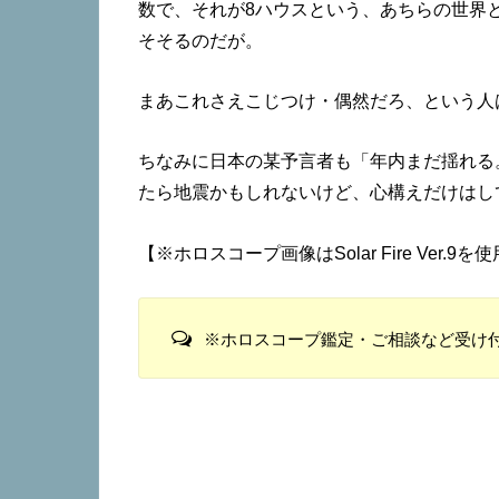
数で、それが8ハウスという、あちらの世界
そそるのだが。
まあこれさえこじつけ・偶然だろ、という人
ちなみに日本の某予言者も「年内まだ揺れる
たら地震かもしれないけど、心構えだけはし
【※ホロスコープ画像はSolar Fire Ver.9を
※ホロスコープ鑑定・ご相談など受け