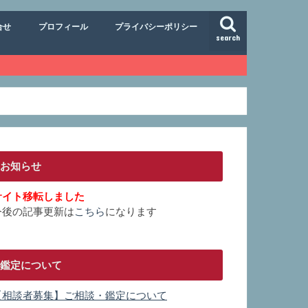
合せ
プロフィール
プライバシーポリシー
search
お知らせ
サイト移転しました
今後の記事更新は
こちら
になります
鑑定について
【相談者募集】ご相談・鑑定について