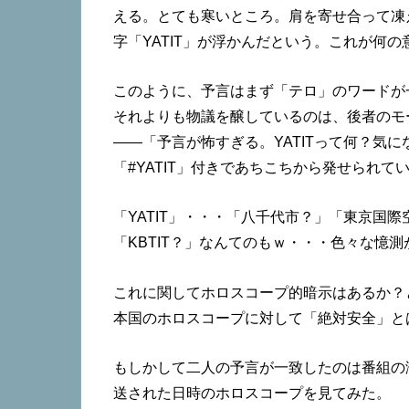
える。とても寒いところ。肩を寄せ合って凍
字「YATIT」が浮かんだという。これが何
このように、予言はまず「テロ」のワードが
それよりも物議を醸しているのは、後者のモー
――「予言が怖すぎる。YATITって何？気
「#YATIT」付きであちこちから発せられて
「YATIT」・・・「八千代市？」「東京国際
「KBTIT？」なんてのもｗ・・・色々な憶
これに関してホロスコープ的暗示はあるか？
本国のホロスコープに対して「絶対安全」と
もしかして二人の予言が一致したのは番組の
送された日時のホロスコープを見てみた。