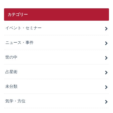
カテゴリー
イベント・セミナー
ニュース・事件
世の中
占星術
未分類
気学・方位