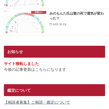
話題の人
みのもんた氏は妻の死で運気が変わ
った？
2013.10.22
お知らせ
サイト移転しました
今後の記事更新は
こちら
になります
鑑定について
【相談者募集】ご相談・鑑定について