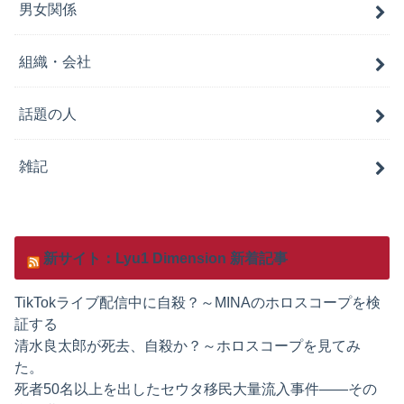
男女関係
組織・会社
話題の人
雑記
新サイト：Lyu1 Dimension 新着記事
TikTokライブ配信中に自殺？～MINAのホロスコープを検
証する
清水良太郎が死去、自殺か？～ホロスコープを見てみ
た。
死者50名以上を出したセウタ移民大量流入事件——その