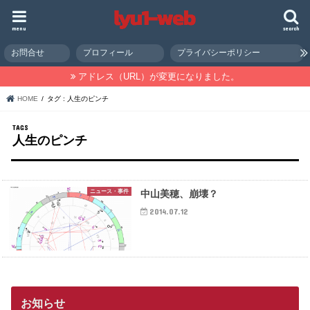
menu
search
お問合せ
プロフィール
プライバシーポリシー
アドレス（URL）が変更になりました。
HOME
タグ : 人生のピンチ
人生のピンチ
ニュース・事件
中山美穂、崩壊？
2014.07.12
お知らせ