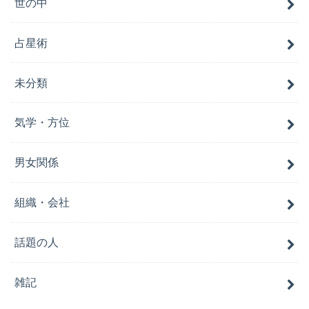
世の中
占星術
未分類
気学・方位
男女関係
組織・会社
話題の人
雑記