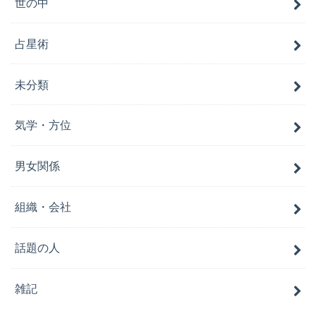
世の中
占星術
未分類
気学・方位
男女関係
組織・会社
話題の人
雑記