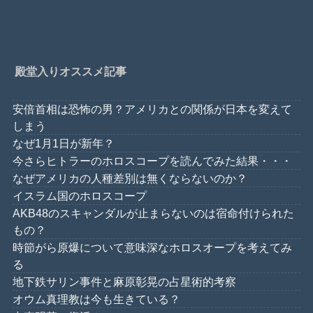
殿堂入りオススメ記事
安倍首相は恐怖の男？アメリカとの関係が日本を変えて
しまう
なぜ1月1日が新年？
今さらヒトラーのホロスコープを読んでみた結果・・・
なぜアメリカの人種差別は無くならないのか？
イスラム国のホロスコープ
AKB48のスキャンダルが止まらないのは宿命付けられた
もの？
時節がら原爆について意味深なホロスオープを考えてみ
る
地下鉄サリン事件と麻原彰晃の占星術的考察
オウム真理教は今も生きている？