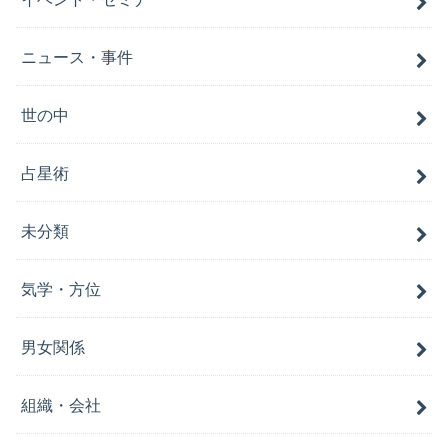
ニュース・事件
世の中
占星術
未分類
気学・方位
男女関係
組織・会社